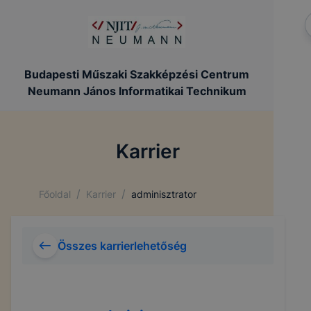
Budapesti Műszaki Szakképzési Centrum
Neumann János Informatikai Technikum
Karrier
/
/
Főoldal
Karrier
adminisztrator
Összes karrierlehetőség