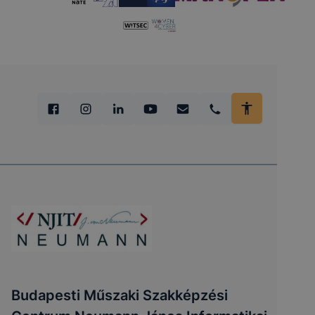
Budapesti Műszaki Szakképzési