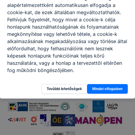
alapértelmezettként automatikusan elfogadja a
cookie-kat, de ezek általában megváltoztathatók.
Felhívjuk figyelmét, hogy mivel a cookie-k célja
honlapunk használhatóságának és folyamatainak
megkönnyítése vagy lehetővé tétele, a cookie-k
alkalmazásának megakadályozása vagy törlése által
előfordulhat, hogy felhasználóink nem lesznek
Partnereink
képesek honlapunk funkcióinak teljes körű
használatára, vagy a honlap a tervezettől eltérően
fog működni böngészőjében.
További lehetőségek
Mindet elfogadom