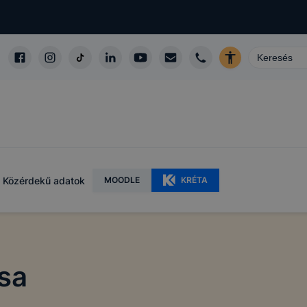
Közérdekű adatok
MOODLE
KRÉTA
sa