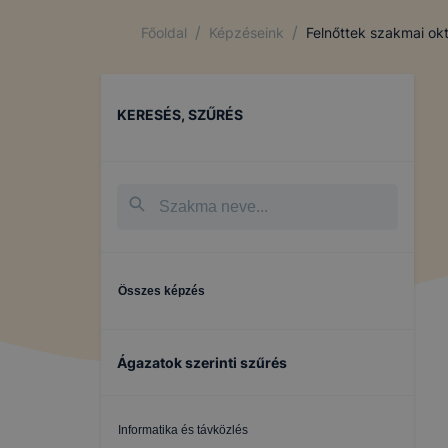
/
/
Főoldal
Képzéseink
Felnőttek szakmai ok
KERESÉS, SZŰRÉS
Összes képzés
Ágazatok szerinti szűrés
Informatika és távközlés