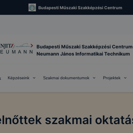
Budapesti Műszaki Szakképzési Centrum
Budapesti Műszaki Szakképzési Centrum
Neumann János Informatikai Technikum
Képzéseink
Szakmai dokumentumok
Projektek
k
elnőttek szakmai oktatá