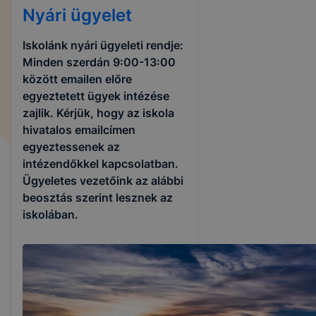
Nyári ügyelet
Iskolánk nyári ügyeleti rendje:
Minden szerdán 9:00-13:00
között emailen előre
egyeztetett ügyek intézése
zajlik. Kérjük, hogy az iskola
hivatalos emailcímen
egyeztessenek az
intézendőkkel kapcsolatban.
Ügyeletes vezetőink az alábbi
beosztás szerint lesznek az
iskolában.