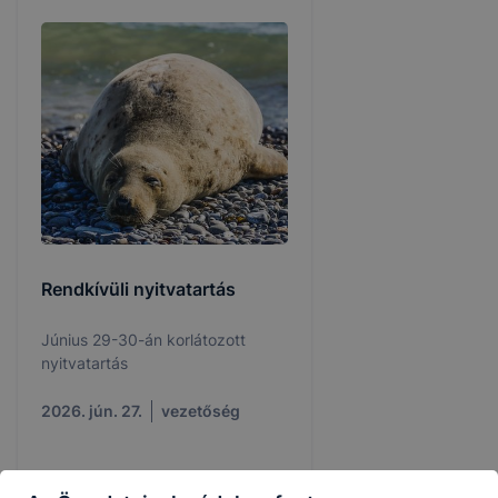
Rendkívüli nyitvatartás
Június 29-30-án korlátozott
nyitvatartás
2026. jún. 27.
vezetőség