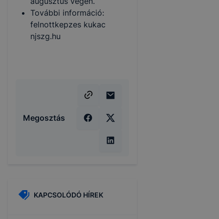
augusztus végén.
További információ:
felnottkepzes kukac
njszg.hu
Megosztás
KAPCSOLÓDÓ HÍREK