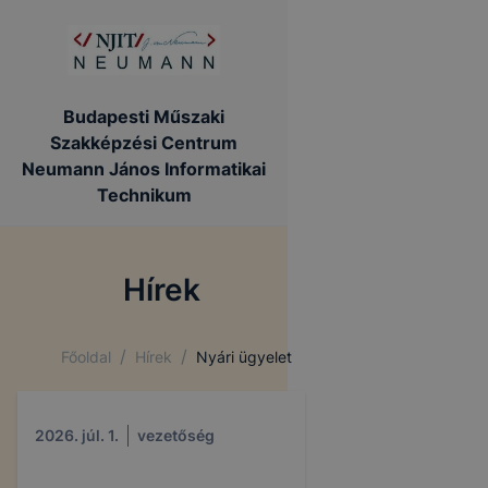
Budapesti Műszaki
Szakképzési Centrum
Neumann János Informatikai
Technikum
Hírek
/
/
Főoldal
Hírek
Nyári ügyelet
2026. júl. 1.
vezetőség