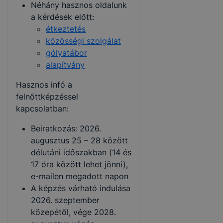
Néhány hasznos oldalunk
a kérdések előtt:
étkeztetés
közösségi szolgálat
gólyatábor
alapítvány
Hasznos infó a
felnőttképzéssel
kapcsolatban:
Beiratkozás: 2026.
augusztus 25 – 28 között
délutáni időszakban (14 és
17 óra között lehet jönni),
e-mailen megadott napon
A képzés várható indulása
2026. szeptember
közepétől, vége 2028.