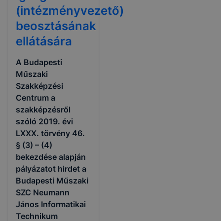
(intézményvezető)
beosztásának
ellátására
A Budapesti
Műszaki
Szakképzési
Centrum a
szakképzésről
szóló 2019. évi
LXXX. törvény 46.
§ (3) – (4)
bekezdése alapján
pályázatot hirdet a
Budapesti Műszaki
SZC Neumann
János Informatikai
Technikum