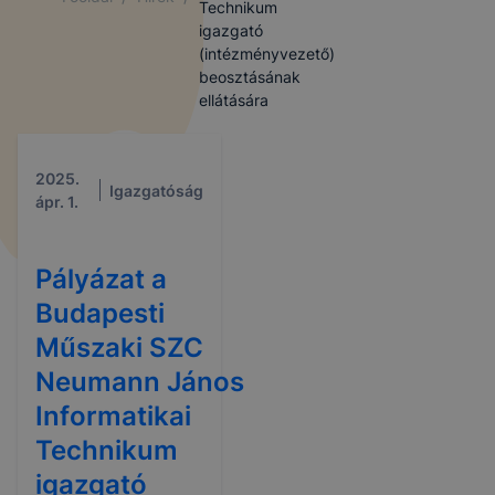
Technikum
igazgató
(intézményvezető)
beosztásának
ellátására
2025.
Igazgatóság
ápr. 1.
Pályázat a
Budapesti
Műszaki SZC
Neumann János
Informatikai
Technikum
igazgató