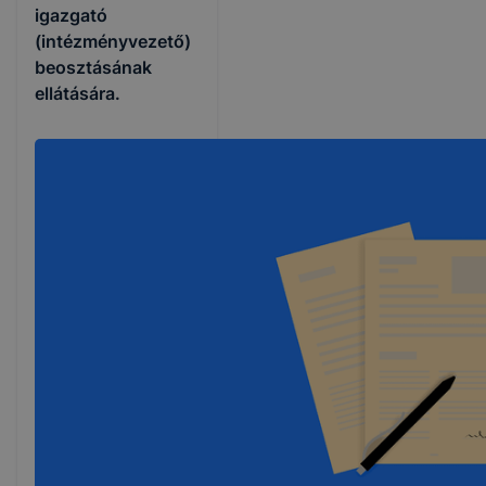
igazgató
(intézményvezető)
beosztásának
ellátására.