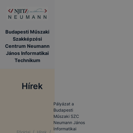
Budapesti Műszaki
Szakképzési
Centrum Neumann
János Informatikai
Technikum
Hírek
Pályázat a
Budapesti
Műszaki SZC
Neumann János
Informatikai
/
/
Főoldal
Hírek