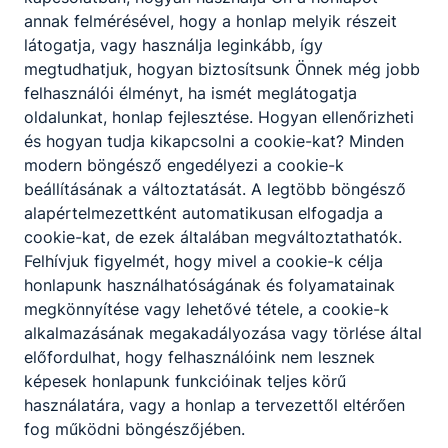
annak felmérésével, hogy a honlap melyik részeit
látogatja, vagy használja leginkább, így
megtudhatjuk, hogyan biztosítsunk Önnek még jobb
felhasználói élményt, ha ismét meglátogatja
oldalunkat, honlap fejlesztése. Hogyan ellenőrizheti
és hogyan tudja kikapcsolni a cookie-kat? Minden
modern böngésző engedélyezi a cookie-k
beállításának a változtatását. A legtöbb böngésző
alapértelmezettként automatikusan elfogadja a
cookie-kat, de ezek általában megváltoztathatók.
Felhívjuk figyelmét, hogy mivel a cookie-k célja
honlapunk használhatóságának és folyamatainak
megkönnyítése vagy lehetővé tétele, a cookie-k
alkalmazásának megakadályozása vagy törlése által
előfordulhat, hogy felhasználóink nem lesznek
képesek honlapunk funkcióinak teljes körű
használatára, vagy a honlap a tervezettől eltérően
fog működni böngészőjében.